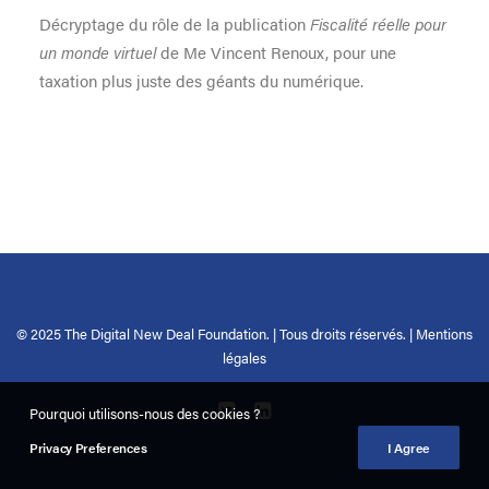
Décryptage du rôle de la publication
Fiscalité réelle pour
un monde virtuel
de Me Vincent Renoux, pour une
taxation plus juste des géants du numérique.
© 2025 The Digital New Deal Foundation. | Tous droits réservés. |
Mentions
légales
Pourquoi utilisons-nous des cookies ?
Privacy Preferences
I Agree