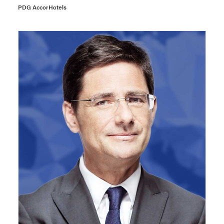
PDG AccorHotels