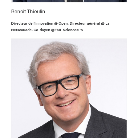
Benoit Thieulin
Directeur de l’innovation @ Open, Directeur général @ La
Netscouade, Co-doyen @EMI-SciencesPo