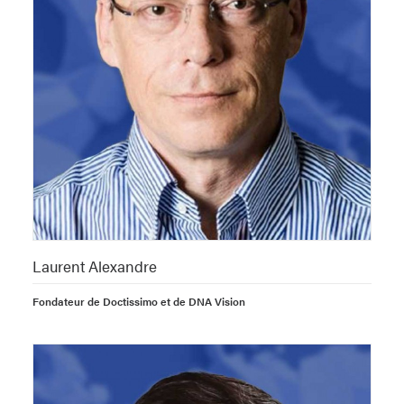
Laurent Alexandre
Fondateur de Doctissimo et de DNA Vision