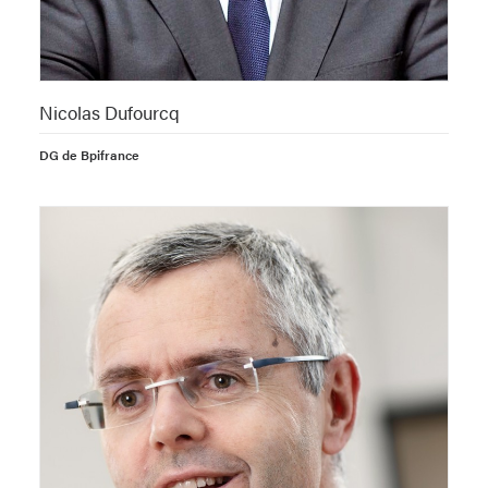
Nicolas Dufourcq
DG de Bpifrance