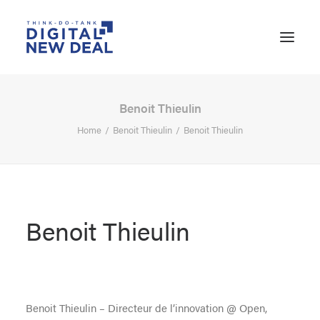
Benoit Thieulin
Home
Benoit Thieulin
Benoit Thieulin
Benoit Thieulin
SEARCH
Benoit Thieulin – Directeur de l’innovation @ Open,