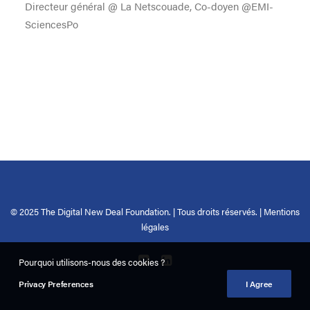
Directeur général @ La Netscouade, Co-doyen @EMI-
SciencesPo
© 2025 The Digital New Deal Foundation. | Tous droits réservés. |
Mentions
légales
Pourquoi utilisons-nous des cookies ?
Privacy Preferences
I Agree