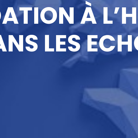
DATION À L’
ANS LES ECH