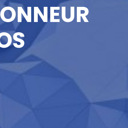
HONNEUR
OS