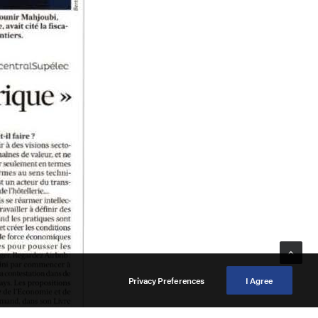
Privacy Preferences
I Agree