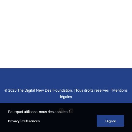
© 2025 The Digital New Deal Foundation. | Tous droits réservés. |
Mentions
légales
Pourquoi utilisons-nous des cookies ?
Privacy Preferences
I Agree