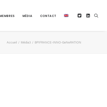
MEMBRES
MÉDIA
CONTACT
Accueil
Média3
BPIFRANCE-INNO-GeNeRATION