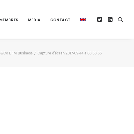
MEMBRES
MÉDIA
CONTACT
ech&Co BFM Business
Capture d’écran 2017-09-14 à 08.38.55