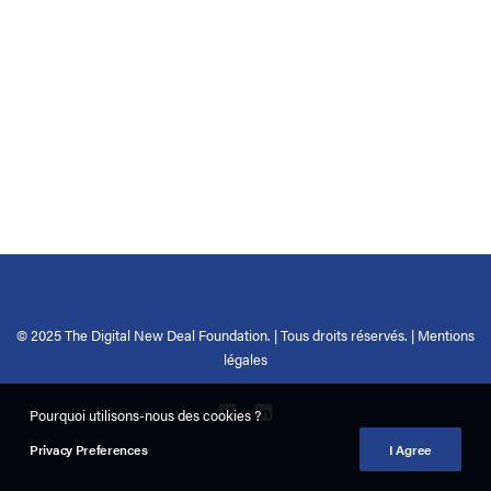
© 2025 The Digital New Deal Foundation. | Tous droits réservés. |
Mentions
légales
Pourquoi utilisons-nous des cookies ?
Privacy Preferences
I Agree