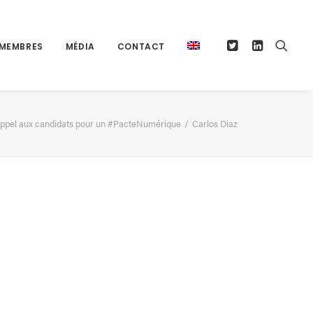
MEMBRES
MÉDIA
CONTACT
ppel aux candidats pour un #PacteNumérique
Carlos Diaz