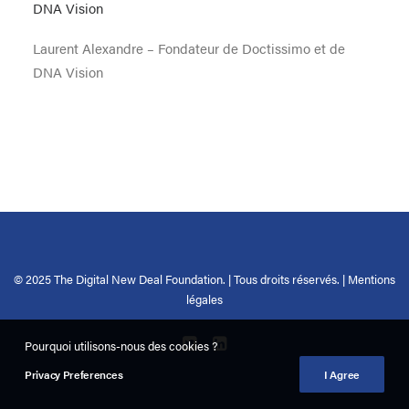
Laurent Alexandre – Fondateur de Doctissimo et de
DNA Vision
© 2025 The Digital New Deal Foundation. | Tous droits réservés. |
Mentions
légales
Pourquoi utilisons-nous des cookies ?
Privacy Preferences
I Agree