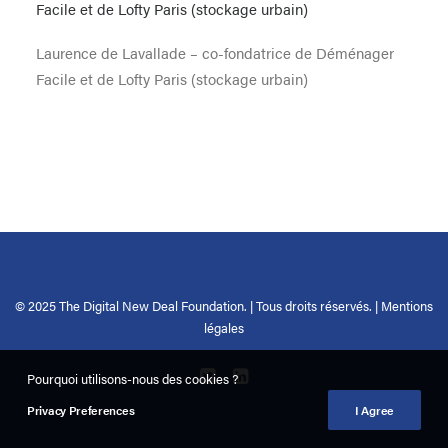
Laurence de Lavallade – co-fondatrice de Déménager
Facile et de Lofty Paris (stockage urbain)
© 2025 The Digital New Deal Foundation. | Tous droits réservés. |
Mentions
légales
Pourquoi utilisons-nous des cookies ?
Privacy Preferences
I Agree