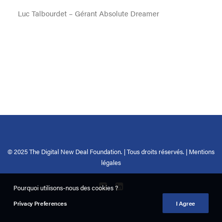
Luc Talbourdet – Gérant Absolute Dreamer
© 2025 The Digital New Deal Foundation. | Tous droits réservés. |
Mentions
légales
Pourquoi utilisons-nous des cookies ?
Privacy Preferences
I Agree