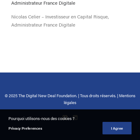
Nicolas Celier – Investisseur en Capital Risque,
Administrateur France Digitale
© 2025 The Digital New Deal Foundation. | Tous droits réservés. |
Mentions
légales
Pourquoi utilisons-nous des cookies ?
Privacy Preferences
I Agree