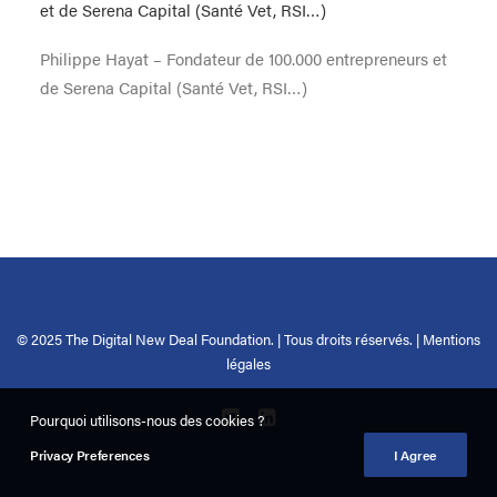
Philippe Hayat – Fondateur de 100.000 entrepreneurs et
de Serena Capital (Santé Vet, RSI…)
© 2025 The Digital New Deal Foundation. | Tous droits réservés. |
Mentions
légales
Pourquoi utilisons-nous des cookies ?
Privacy Preferences
I Agree