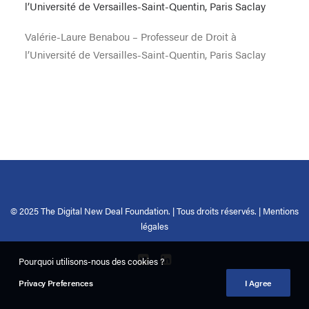
Valérie-Laure Benabou – Professeur de Droit à
l’Université de Versailles-Saint-Quentin, Paris Saclay
© 2025 The Digital New Deal Foundation. | Tous droits réservés. |
Mentions
légales
Pourquoi utilisons-nous des cookies ?
Privacy Preferences
I Agree