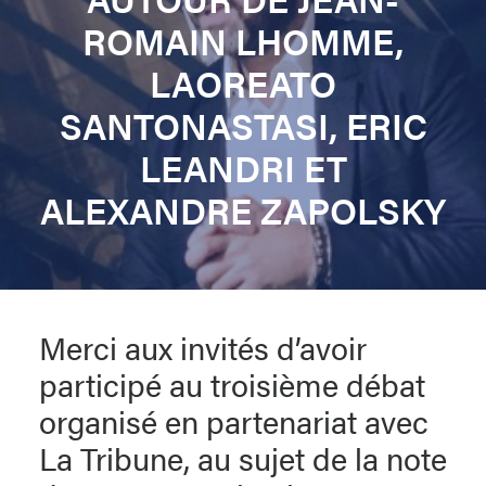
ROMAIN LHOMME,
LAOREATO
SANTONASTASI, ERIC
LEANDRI ET
ALEXANDRE ZAPOLSKY
Merci aux invités d’avoir
participé au troisième débat
organisé en partenariat avec
La Tribune, au sujet de la note