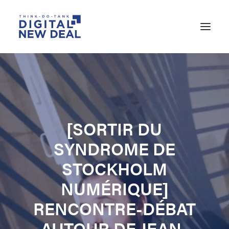
[SORTIR DU
SYNDROME DE
STOCKHOLM
NUMÉRIQUE]
RECHERCHE
RENCONTRE-DÉBAT
AUTOUR DE JEAN-