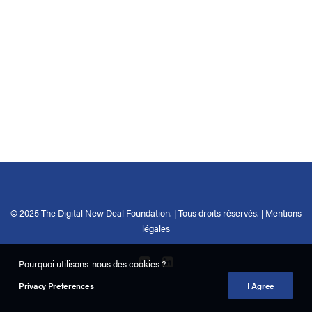
© 2025 The Digital New Deal Foundation. | Tous droits réservés. |
Mentions
légales
Pourquoi utilisons-nous des cookies ?
Privacy Preferences
I Agree