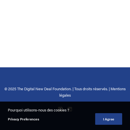
© 2025 The Digital New Deal Foundation. | Tous droits réservés. |
Mentions
légales
Pourquoi utilisons-nous des cookies ?
Privacy Preferences
I Agree