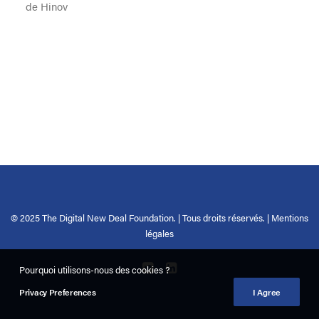
de Hinov
© 2025 The Digital New Deal Foundation. | Tous droits réservés. |
Mentions
légales
Pourquoi utilisons-nous des cookies ?
Privacy Preferences
I Agree