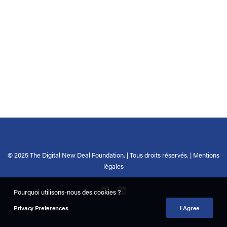
© 2025 The Digital New Deal Foundation. | Tous droits réservés. |
Mentions
légales
Pourquoi utilisons-nous des cookies ?
Privacy Preferences
I Agree