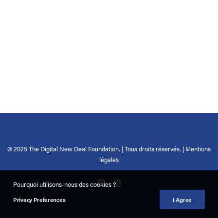
© 2025 The Digital New Deal Foundation. | Tous droits réservés. |
Mentions
légales
Pourquoi utilisons-nous des cookies ?
Privacy Preferences
I Agree