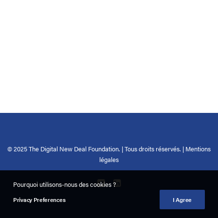
© 2025 The Digital New Deal Foundation. | Tous droits réservés. |
Mentions
légales
Pourquoi utilisons-nous des cookies ?
Privacy Preferences
I Agree