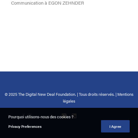
Communication à EGON ZEHNDER
© 2025 The Digital New Deal Foundation. | Tous droits réservés. |
Mentions
légales
Pourquoi utilisons-nous des cookies ?
Privacy Preferences
I Agree