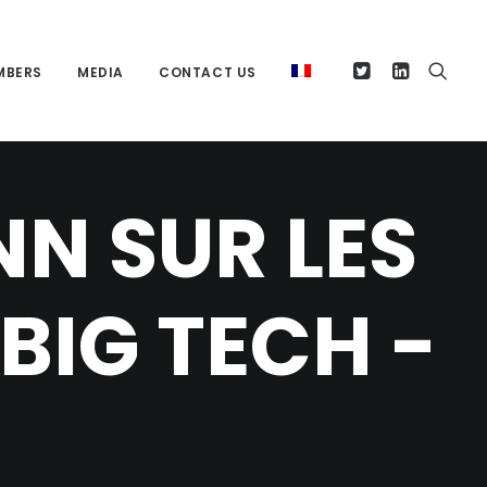
MBERS
MEDIA
CONTACT US
NN SUR LES
 BIG TECH -