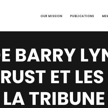
OUR MISSION
PUBLICATIONS
ME
E BARRY LY
RUST ET LES
LA TRIBUNE