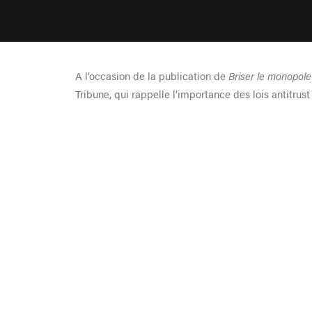
A l’occasion de la publication de
Briser le monopole 
Tribune, qui rappelle l’importance des lois antitrus